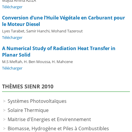
Majda Amina AZIZA
Télécharger
Conversion d’une l’Huile Végétale en Carburant pour
le Moteur Diesel
Lyes Tarabet, Samir Hanchi, Mohand Tazerout
Télécharger
A Numerical Study of Radiation Heat Transfer in
Planar Solid
M.S Meftah, H. Ben Moussa, H. Mahcene
Télécharger
THÈMES SIENR 2010
Systèmes Photovoltaïques
Solaire Thermique
Maitrise d'Energies et Envirennement
Biomasse, Hydrogène et Piles à Combustibles