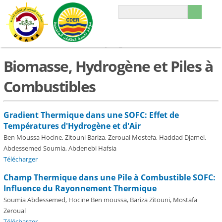
Accueil
»
SIENR 2010
»
Biomasse, Hydrogène et Piles à Combustibles
Biomasse, Hydrogène et Piles à
Combustibles
Gradient Thermique dans une SOFC: Effet de
Températures d'Hydrogène et d'Air
Ben Moussa Hocine, Zitouni Bariza, Zeroual Mostefa, Haddad Djamel,
Abdessemed Soumia, Abdenebi Hafsia
Télécharger
Champ Thermique dans une Pile à Combustible SOFC:
Influence du Rayonnement Thermique
Soumia Abdessemed, Hocine Ben moussa, Bariza Zitouni, Mostafa
Zeroual
Télécharger