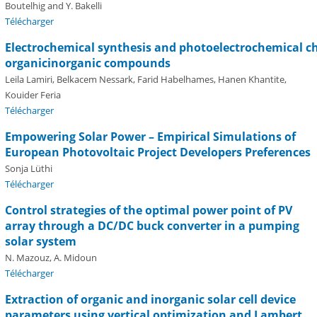
Boutelhig and Y. Bakelli
Télécharger
Electrochemical synthesis and photoelectrochemical ch
organic­inorganic compounds
Leila Lamiri, Belkacem Nessark, Farid Habelhames, Hanen Khantite,
Kouider Feria
Télécharger
Empowering Solar Power – Empirical Simulations of
European Photovoltaic Project Developers Preferences
Sonja Lüthi
Télécharger
Control strategies of the optimal power point of PV
array through a DC/DC buck converter in a pumping
solar system
N. Mazouz, A. Midoun
Télécharger
Extraction of organic and inorganic solar cell device
parameters using vertical optimization and Lambert